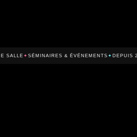
ALLE
✦
SÉMINAIRES & ÉVÉNEMENTS
✦
DEPUIS 2006