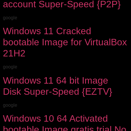
account Super-Speed {P2P}
google
Windows 11 Cracked
bootable Image for VirtualBox
21H2
google
Windows 11 64 bit Image
Disk Super-Speed {EZTV}
google
Windows 10 64 Activated
bootable Image gratis trial No