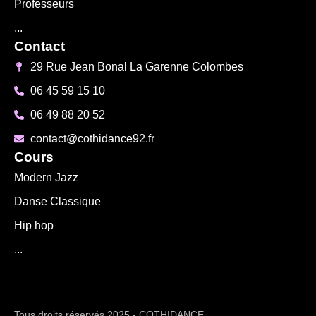
Professeurs
...
Contact
29 Rue Jean Bonal La Garenne Colombes
06 45 59 15 10
06 49 88 20 52
contact@cothidance92.fr
Cours
Modern Jazz
Danse Classique
Hip hop
...
Tous droits réservés 2025 - COTHIDANCE